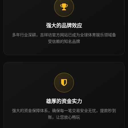
强大的品牌效应
多年行业深耕，吉祥坊官方网站已成为全球体育娱乐领域备
受信赖的知名品牌
雄厚的资金实力
强大的资金保障体系，确保每一笔交易安全无忧，提款秒到
账，让您放心畅玩